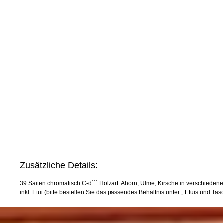
Zusätzliche Details:
39 Saiten chromatisch C-d´´´ Holzart: Ahorn, Ulme, Kirsche in verschieden
inkl. Etui (bitte bestellen Sie das passendes Behältnis unter „ Etuis und Tas