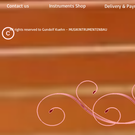
Contact us
Instruments Shop
Delivery & Pay
All rights reserved to Gundolf Kuehn - MUSIKINTRUMENTENBAU