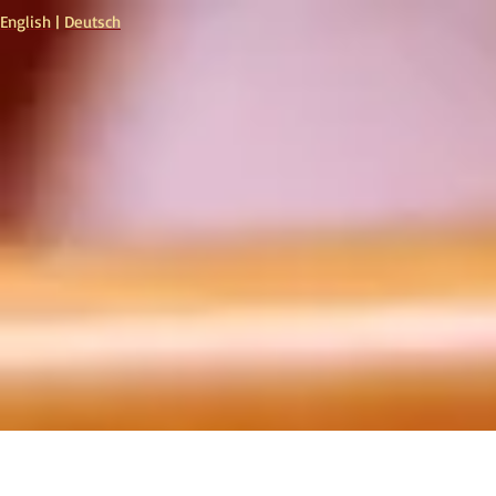
English
|
Deutsch