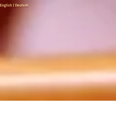
English
|
Deutsch