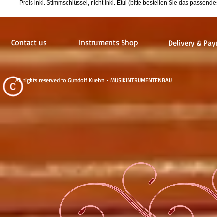
Preis inkl. Stimmschlüssel, nicht inkl. Etui (bitte bestellen Sie das passend
Contact us
Instruments Shop
Delivery & Pay
All rights reserved to Gundolf Kuehn - MUSIKINTRUMENTENBAU